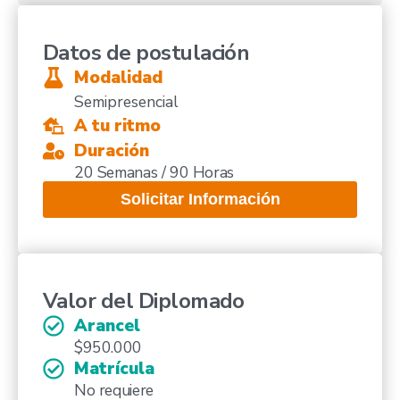
Datos de postulación
Modalidad
Semipresencial
A tu ritmo
Duración
20 Semanas / 90 Horas
Solicitar Información
Valor del Diplomado
Arancel
$950.000
Matrícula
No requiere