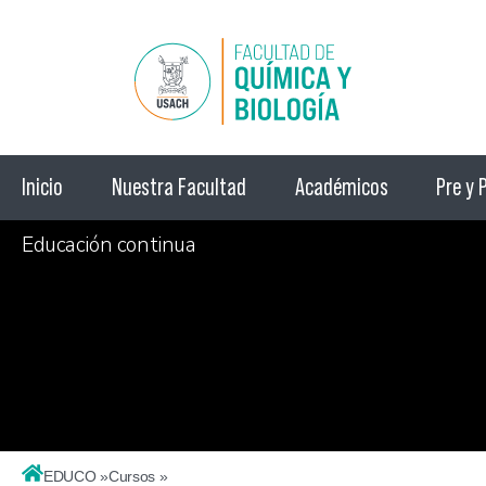
Inicio
Nuestra Facultad
Académicos
Pre y 
Educación continua
CURSOS
EDUCO »
Cursos »